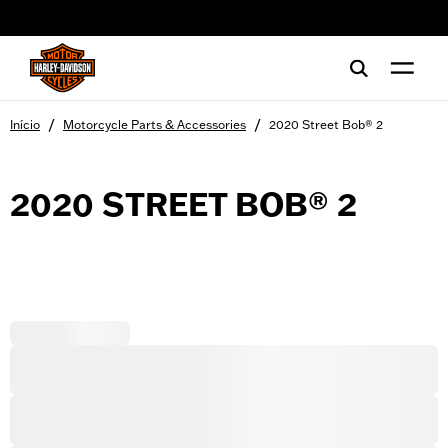
web accessibility
/
/
Início
Motorcycle Parts & Accessories
2020 Street Bob® 2
2020 STREET BOB® 2