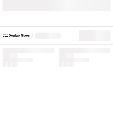
|
Ocultar filtros