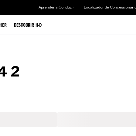
Aprender a Conduzir
Localizador de Concessionári
HER
DESCOBRIR H-D
4 2