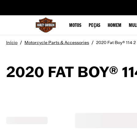
web accessibility
MOTOS
PEÇAS
HOMEM
MUL
/
/
Início
Motorcycle Parts & Accessories
2020 Fat Boy® 114 2
2020 FAT BOY® 11