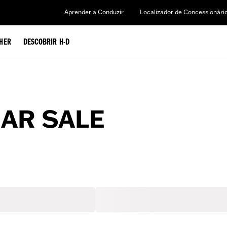
Aprender a Conduzir
Localizador de Concessionári
HER
DESCOBRIR H-D
EAR SALE