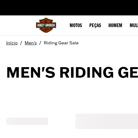
web accessibility
MOTOS
PEÇAS
HOMEM
MUL
/
/
Início
Men's
Riding Gear Sale
MEN'S RIDING G