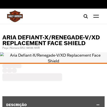
web accessibility
ARIA DEFIANT-X/RENEGADE-V/XD
REPLACEMENT FACE SHIELD
Peça | Número SKU: 98108-19VR
DESCRIÇÃO