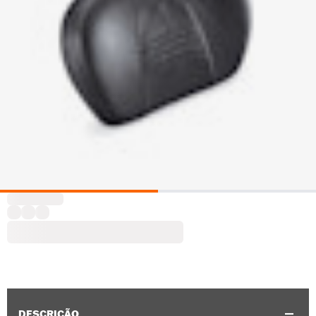
DESCRIÇÃO