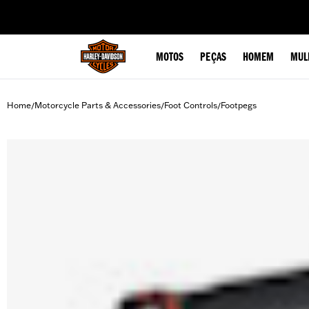
web accessibility
MOTOS
PEÇAS
HOMEM
MUL
Home
Motorcycle Parts & Accessories
Foot Controls
Footpegs
/
/
/