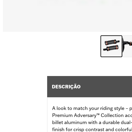
DESCRIÇÃO
A look to match your riding style – p
Premium Adversary™ Collection acce
billet aluminum with a durable dua
finish for crisp contrast and colorfu