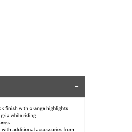
k finish with orange highlights
grip while riding
tpegs
 with additional accessories from