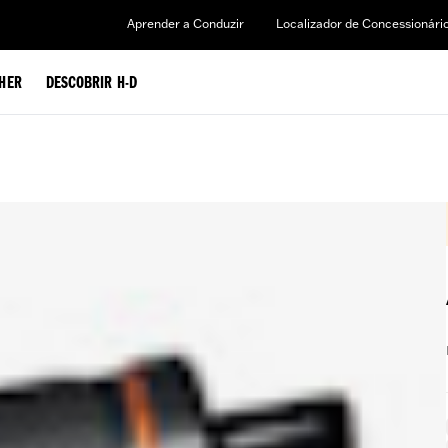
Aprender a Conduzir
Localizador de Concessionári
HER
DESCOBRIR H-D