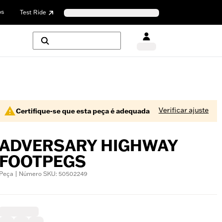
os
Test Ride
Verificar ajuste
Certifique-se que esta peça é adequada
ADVERSARY HIGHWAY
FOOTPEGS
Peça | Número SKU: 50502249