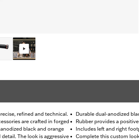
recise, refined and technical.
Durable dual-anodized blac
ssories are crafted in forged
Rubber provides a positive 
l-anodized black and orange
Includes left and right foo
l detail. The look is aggressive
Complete this custom look