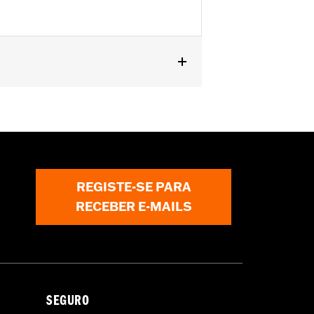
RA1250ST). Does not fit with wind
REGISTE-SE PARA
RECEBER E-MAILS
SEGURO