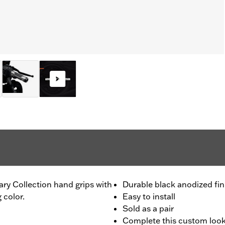
ary Collection hand grips with
Durable black anodized fin
 color.
Easy to install
Sold as a pair
Complete this custom look