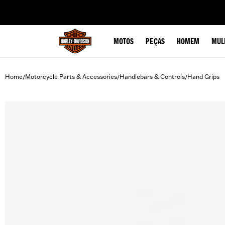
web accessibility
MOTOS
PEÇAS
HOMEM
MUL
Home
Motorcycle Parts & Accessories
Handlebars & Controls
Hand Grips
/
/
/