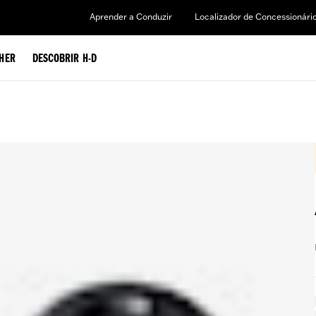
Aprender a Conduzir
Localizador de Concessionári
HER
DESCOBRIR H-D