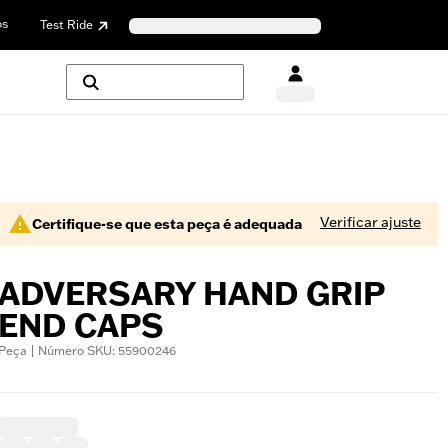
os
Test Ride
Verificar ajuste
Certifique-se que esta peça é adequada
ADVERSARY HAND GRIP
END CAPS
Peça | Número SKU: 55900246