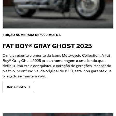
EDIÇÃO NUMERADA DE 1990 MOTOS
FAT BOY® GRAY GHOST 2025
O mais recente elemento da Icons Motorcycle Collection. A Fat
Boy® Gray Ghost 2025 presta homenagem a uma lenda que
definiu uma era e conquistou o coração de gerações. Honrando
o estilo inconfundível da original de 1990, esta Icon garante que
o legado se mantém vivo.
Ver a moto