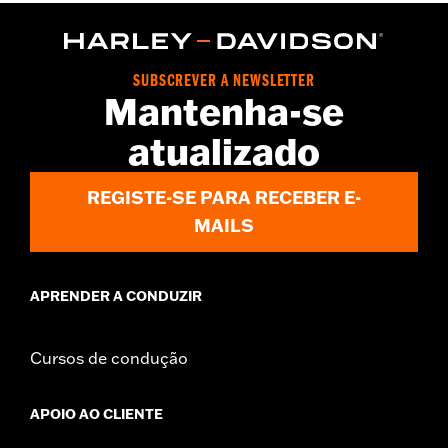
d.com/warranty
for full details
Origin:
Imported
SUBSCREVER A NEWSLETTER
Mantenha-se
atualizado
REGISTE-SE PARA RECEBER E-
MAILS
APRENDER A CONDUZIR
Cursos de condução
APOIO AO CLIENTE