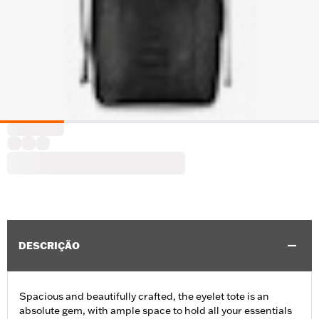
DESCRIÇÃO
Spacious and beautifully crafted, the eyelet tote is an
absolute gem, with ample space to hold all your essentials