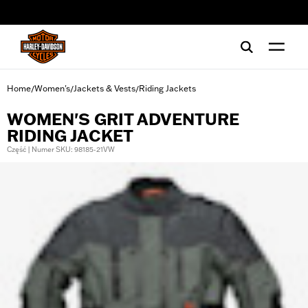
web accessibility
Home
Women's
Jackets & Vests
Riding Jackets
/
/
/
WOMEN'S GRIT ADVENTURE
RIDING JACKET
Część | Numer SKU: 98185-21VW