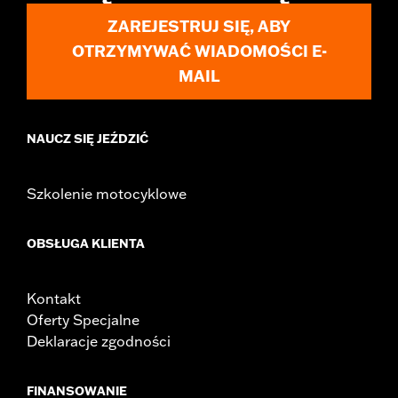
Origin:
Imported
ZAREJESTRUJ SIĘ, ABY
OTRZYMYWAĆ WIADOMOŚCI E-
MAIL
NAUCZ SIĘ JEŹDZIĆ
Szkolenie motocyklowe
OBSŁUGA KLIENTA
Kontakt
Oferty Specjalne
Deklaracje zgodności
FINANSOWANIE