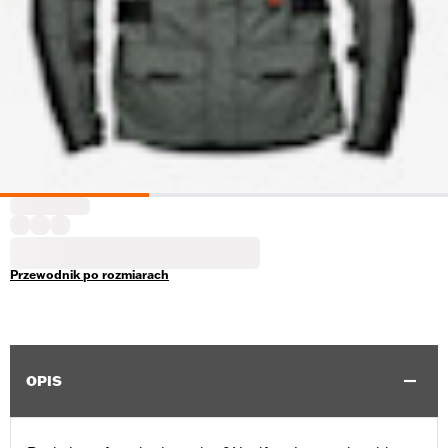
Przewodnik po rozmiarach
OPIS