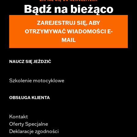
Bądź na bieżąco
ZAREJESTRUJ SIĘ, ABY
OTRZYMYWAĆ WIADOMOŚCI E-
MAIL
NAUCZ SIĘ JEŹDZIĆ
Szkolenie motocyklowe
OBSŁUGA KLIENTA
Kontakt
Oferty Specjalne
Deklaracje zgodności