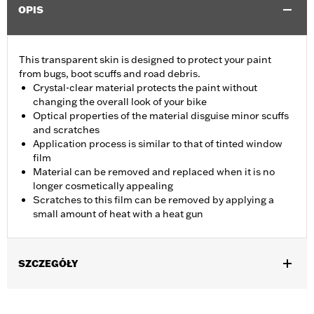
OPIS
This transparent skin is designed to protect your paint
from bugs, boot scuffs and road debris.
Crystal-clear material protects the paint without
changing the overall look of your bike
Optical properties of the material disguise minor scuffs
and scratches
Application process is similar to that of tinted window
film
Material can be removed and replaced when it is no
longer cosmetically appealing
Scratches to this film can be removed by applying a
small amount of heat with a heat gun
SZCZEGÓŁY
Fits '97-later Touring models. Not recommended for use on
denim or aftermarket paint.