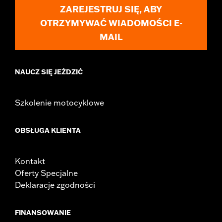
ZAREJESTRUJ SIĘ, ABY
OTRZYMYWAĆ WIADOMOŚCI E-
MAIL
NAUCZ SIĘ JEŹDZIĆ
Szkolenie motocyklowe
OBSŁUGA KLIENTA
Kontakt
Oferty Specjalne
Deklaracje zgodności
FINANSOWANIE