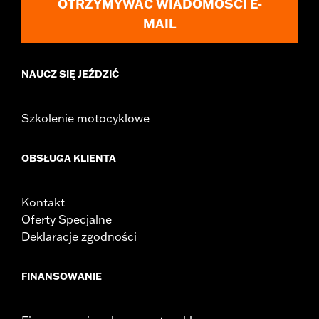
OTRZYMYWAĆ WIADOMOŚCI E-
MAIL
NAUCZ SIĘ JEŹDZIĆ
Szkolenie motocyklowe
OBSŁUGA KLIENTA
Kontakt
Oferty Specjalne
Deklaracje zgodności
FINANSOWANIE