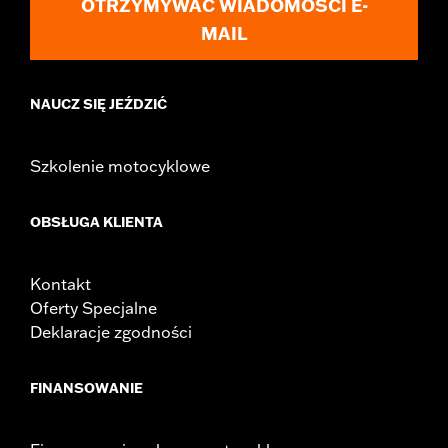
OTRZYMYWAĆ WIADOMOŚCI E-
MAIL
NAUCZ SIĘ JEŹDZIĆ
Szkolenie motocyklowe
OBSŁUGA KLIENTA
Kontakt
Oferty Specjalne
Deklaracje zgodności
FINANSOWANIE