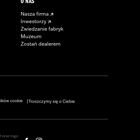
O NAS
Nasza firma
Inwestorzy
Zwiedzanie fabryk
Muzeum
Zostań dealerem
lików cookie
Troszczymy się o Ciebie
|
oraz logo