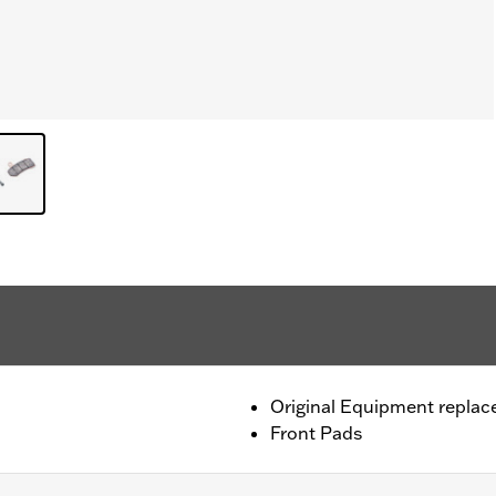
Original Equipment repla
Front Pads