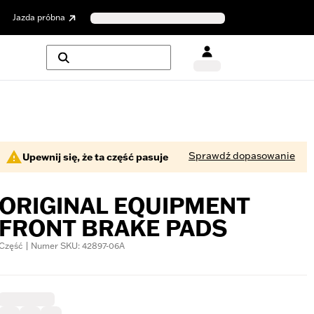
Jazda próbna
Sprawdź dopasowanie
Upewnij się, że ta część pasuje
ORIGINAL EQUIPMENT
FRONT BRAKE PADS
Część | Numer SKU: 42897-06A