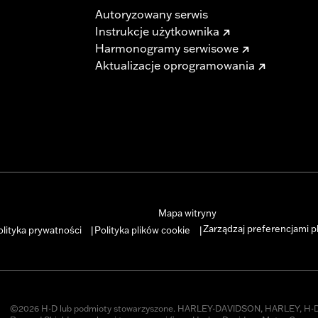
Autoryzowany serwis
Instrukcje użytkownika
Harmonogramy serwisowe
Aktualizacje oprogramowania
Mapa witryny
Zarządzaj preferencjami p
olityka prywatności
Polityka plików cookie
|
|
©2026 H-D lub podmioty stowarzyszone. HARLEY-DAVIDSON, HARLEY, H-D 