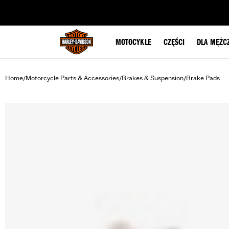
web accessibility
MOTOCYKLE
CZĘŚCI
DLA MĘŻC
Home
Motorcycle Parts & Accessories
Brakes & Suspension
Brake Pads
/
/
/