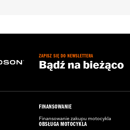
ZAPISZ SIĘ DO NEWSLETTERA
Bądź na bieżąco
FINANSOWANIE
Finansowanie zakupu motocykla
OBSŁUGA MOTOCYKLA