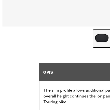
OPIS
The slim profile allows additional 
overall height continues the long a
Touring bike.