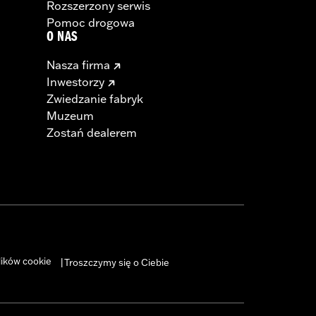
Rozszerzony serwis
Pomoc drogowa
O NAS
Nasza firma
Inwestorzy
Zwiedzanie fabryk
Muzeum
Zostań dealerem
lików cookie
Troszczymy się o Ciebie
|