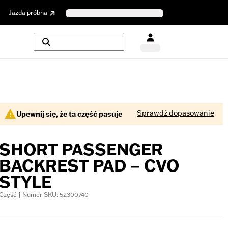
Jazda próbna
Sprawdź dopasowanie
Upewnij się, że ta część pasuje
SHORT PASSENGER
BACKREST PAD – CVO
STYLE
Część | Numer SKU: 52300740