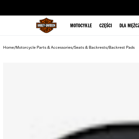
web accessibility
MOTOCYKLE
CZĘŚCI
DLA MĘŻC
Home
Motorcycle Parts & Accessories
Seats & Backrests
Backrest Pads
/
/
/