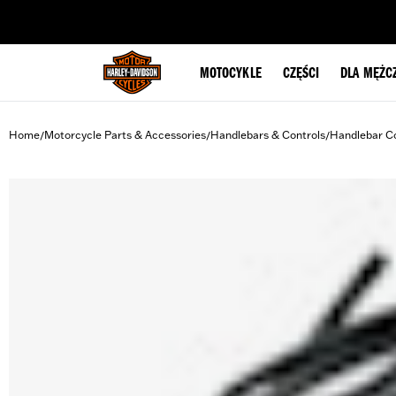
web accessibility
MOTOCYKLE
CZĘŚCI
DLA MĘŻC
Home
Motorcycle Parts & Accessories
Handlebars & Controls
Handlebar Co
/
/
/