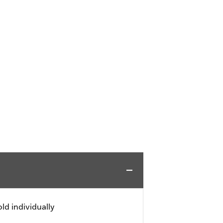
ld individually