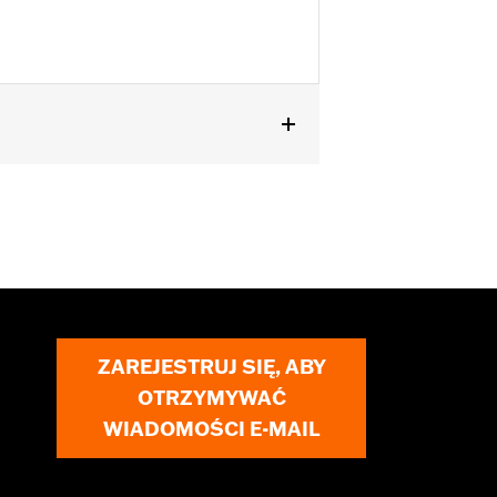
B.
ZAREJESTRUJ SIĘ, ABY
OTRZYMYWAĆ
WIADOMOŚCI E-MAIL