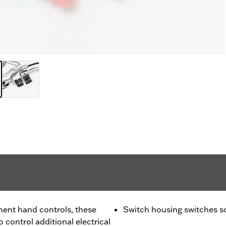
ment hand controls, these
Switch housing switches so
o control additional electrical