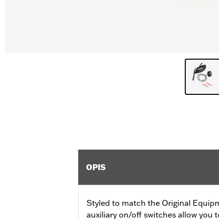
OPIS
Styled to match the Original Equip
auxiliary on/off switches allow you t