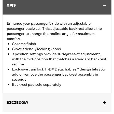
OPIS
Enhance your passenger's ride with an adjustable
passenger backrest. This adjustable backrest allows the
passenger to change the recline angle for maximum
comfort.
Chrome finish
Glove-friendly locking knobs
3 position settings provide 16 degrees of adjustment,
with the mid-position that matches a standard backrest
recline
Exclusive cam lock H-D® Detachables™ design lets you
add or remove the passenger backrest assembly in
seconds
Backrest pad sold separately
SZCZEGÓŁY