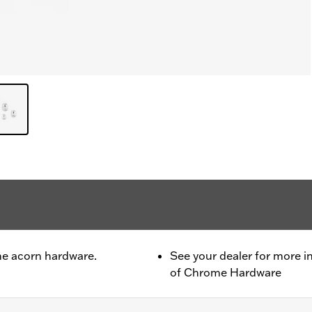
e acorn hardware.
See your dealer for more i
of Chrome Hardware