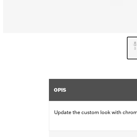
OPIS
Update the custom look with chrom