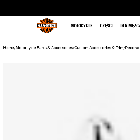
web accessibility
MOTOCYKLE
CZĘŚCI
DLA MĘŻC
Home
Motorcycle Parts & Accessories
Custom Accessories & Trim
Decorat
/
/
/