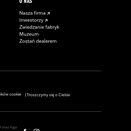
O NAS
Nasza firma
Inwestorzy
Zwiedzanie fabryk
Muzeum
Zostań dealerem
lików cookie
Troszczymy się o Ciebie
|
oraz logo