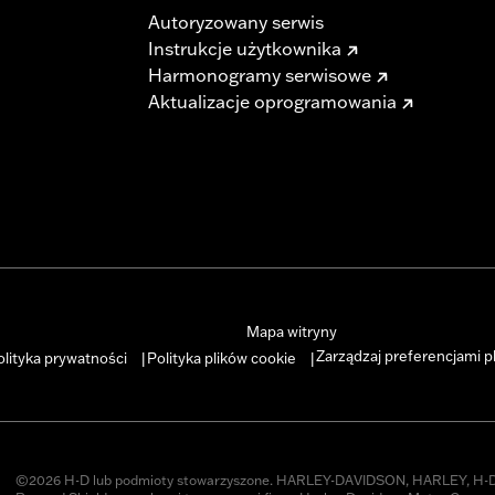
Autoryzowany serwis
Instrukcje użytkownika
Harmonogramy serwisowe
Aktualizacje oprogramowania
Mapa witryny
Zarządzaj preferencjami p
olityka prywatności
Polityka plików cookie
|
|
©2026 H-D lub podmioty stowarzyszone. HARLEY-DAVIDSON, HARLEY, H-D 