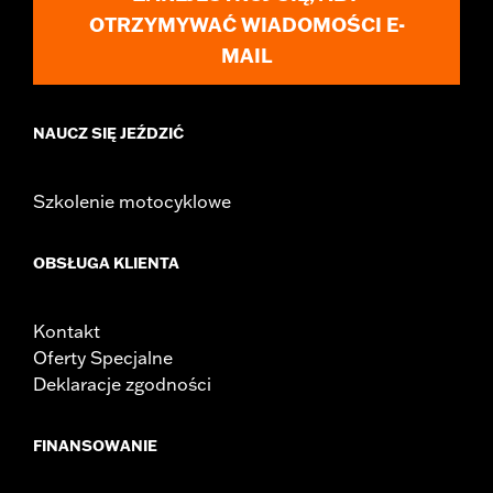
OTRZYMYWAĆ WIADOMOŚCI E-
MAIL
NAUCZ SIĘ JEŹDZIĆ
Szkolenie motocyklowe
OBSŁUGA KLIENTA
Kontakt
Oferty Specjalne
Deklaracje zgodności
FINANSOWANIE