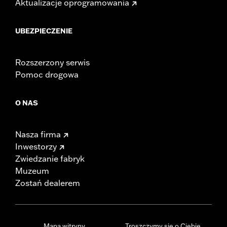
Aktualizacje oprogramowania
UBEZPIECZENIE
Rozszerzony serwis
Pomoc drogowa
O NAS
Nasza firma
Inwestorzy
Zwiedzanie fabryk
Muzeum
Zostań dealerem
Mapa witryny
Troszczymy się o Ciebie