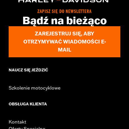
ZAPISZ SIĘ DO NEWSLETTERA
Bądź na bieżąco
ZAREJESTRUJ SIĘ, ABY
OTRZYMYWAĆ WIADOMOŚCI E-
MAIL
NAUCZ SIĘ JEŹDZIĆ
Szkolenie motocyklowe
OBSŁUGA KLIENTA
Kontakt
Oferty Specjalne