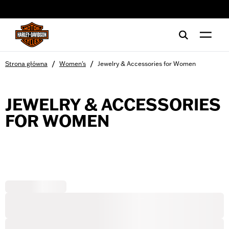
web accessibility
/
/
Strona główna
Women's
Jewelry & Accessories for Women
JEWELRY & ACCESSORIES
FOR WOMEN