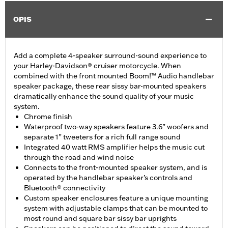
OPIS
Add a complete 4-speaker surround-sound experience to
your Harley-Davidson® cruiser motorcycle. When
combined with the front mounted Boom!™ Audio handlebar
speaker package, these rear sissy bar-mounted speakers
dramatically enhance the sound quality of your music
system.
Chrome finish
Waterproof two-way speakers feature 3.6” woofers and
separate 1” tweeters for a rich full range sound
Integrated 40 watt RMS amplifier helps the music cut
through the road and wind noise
Connects to the front-mounted speaker system, and is
operated by the handlebar speaker’s controls and
Bluetooth® connectivity
Custom speaker enclosures feature a unique mounting
system with adjustable clamps that can be mounted to
most round and square bar sissy bar uprights