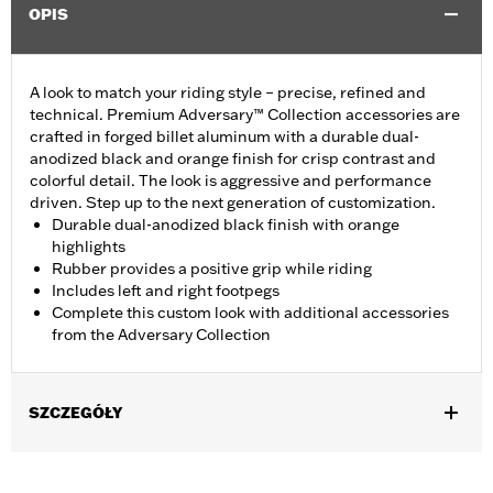
OPIS
A look to match your riding style – precise, refined and
technical. Premium Adversary™ Collection accessories are
crafted in forged billet aluminum with a durable dual-
anodized black and orange finish for crisp contrast and
colorful detail. The look is aggressive and performance
driven. Step up to the next generation of customization.
Durable dual-anodized black finish with orange
highlights
Rubber provides a positive grip while riding
Includes left and right footpegs
Complete this custom look with additional accessories
from the Adversary Collection
SZCZEGÓŁY
Fits models using highway peg mounts and engine guard peg
mounts P/N 50503333, 50503334, 50957-02C, 54234-10A,