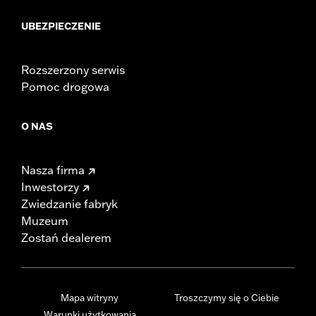
UBEZPIECZENIE
Rozszerzony serwis
Pomoc drogowa
O NAS
Nasza firma
Inwestorzy
Zwiedzanie fabryk
Muzeum
Zostań dealerem
Mapa witryny
Troszczymy się o Ciebie
Warunki użytkowania