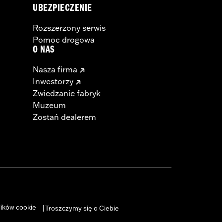
UBEZPIECZENIE
Rozszerzony serwis
Pomoc drogowa
O NAS
Nasza firma
Inwestorzy
Zwiedzanie fabryk
Muzeum
Zostań dealerem
lików cookie
Troszczymy się o Ciebie
|