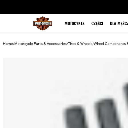
web accessibility
MOTOCYKLE
CZĘŚCI
DLA MĘŻC
Home
Motorcycle Parts & Accessories
Tires & Wheels
Wheel Components 
/
/
/