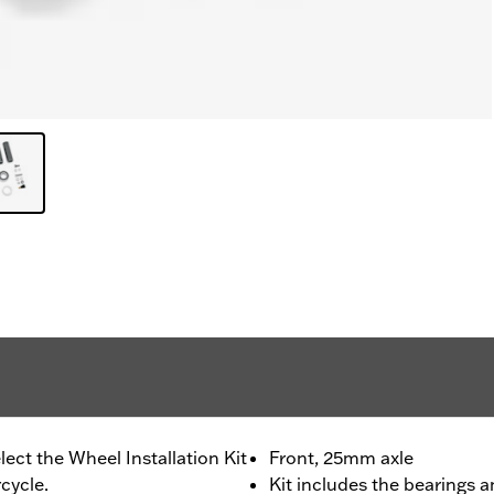
lect the Wheel Installation Kit
Front, 25mm axle
cycle.
Kit includes the bearings a