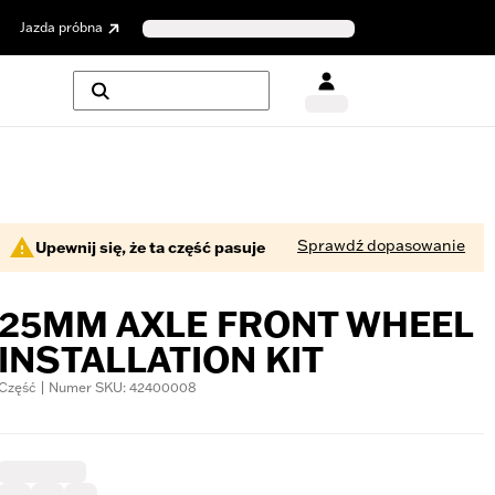
Jazda próbna
Sprawdź dopasowanie
Upewnij się, że ta część pasuje
25MM AXLE FRONT WHEEL
INSTALLATION KIT
Część | Numer SKU: 42400008