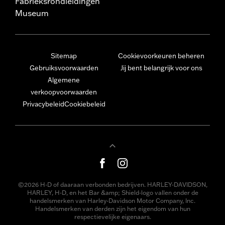
Fabrieksrondleidingen
Museum
Sitemap
Cookievoorkeuren beheren
Gebruiksvoorwaarden
Jij bent belangrijk voor ons
Algemene
verkoopvoorwaarden
Privacybeleid
Cookiebeleid
©2026 H-D of daaraan verbonden bedrijven. HARLEY-DAVIDSON,
HARLEY, H-D, en het Bar &amp; Shield-logo vallen onder de
handelsmerken van Harley-Davidson Motor Company, Inc.
Handelsmerken van derden zijn het eigendom van hun
respectievelijke eigenaars.