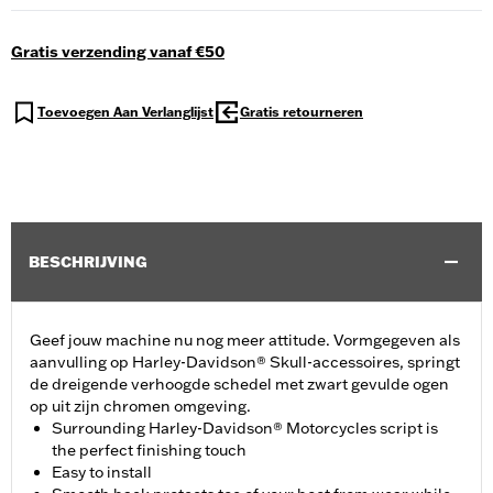
Gratis verzending vanaf €50
Toevoegen Aan Verlanglijst
Gratis retourneren
BESCHRIJVING
Geef jouw machine nu nog meer attitude. Vormgegeven als
aanvulling op Harley-Davidson® Skull-accessoires, springt
de dreigende verhoogde schedel met zwart gevulde ogen
op uit zijn chromen omgeving.
Surrounding Harley-Davidson® Motorcycles script is
the perfect finishing touch
Easy to install