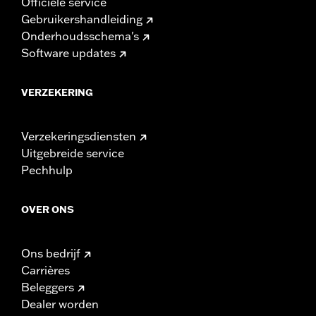
Officiële service
Gebruikershandleiding
Onderhoudsschema's
Software updates
VERZEKERING
Verzekeringsdiensten
Uitgebreide service
Pechhulp
OVER ONS
Ons bedrijf
Carrières
Beleggers
Dealer worden