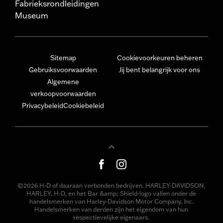
Fabrieksrondleidingen
Museum
Sitemap
Cookievoorkeuren beheren
Gebruiksvoorwaarden
Jij bent belangrijk voor ons
Algemene
verkoopvoorwaarden
Privacybeleid
Cookiebeleid
©2026 H-D of daaraan verbonden bedrijven. HARLEY-DAVIDSON,
HARLEY, H-D, en het Bar &amp; Shield-logo vallen onder de
handelsmerken van Harley-Davidson Motor Company, Inc.
Handelsmerken van derden zijn het eigendom van hun
respectievelijke eigenaars.