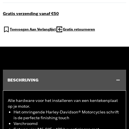
Gratis verzending vanaf €50
Toevoegen Aan Verlanglijst
Gratis retourneren
BESCHRIJVING
Alle hardware voor het installeren van een kentekenplaat
op je motor.
Het omringende Harley-Davidson® Motorcycles schrift
is de perfecte finishing touch
Verchroomd