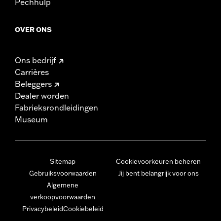
Pechhulp
OVER ONS
Ons bedrijf
Carrières
Beleggers
Dealer worden
Fabrieksrondleidingen
Museum
Sitemap
Cookievoorkeuren beheren
Gebruiksvoorwaarden
Jij bent belangrijk voor ons
Algemene
verkoopvoorwaarden
Privacybeleid
Cookiebeleid