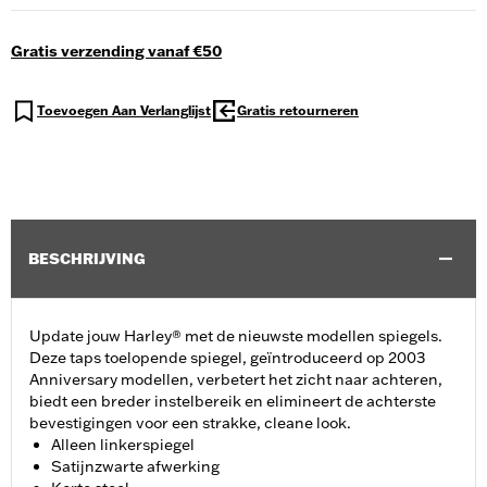
Gratis verzending vanaf €50
Toevoegen Aan Verlanglijst
Gratis retourneren
BESCHRIJVING
Update jouw Harley® met de nieuwste modellen spiegels.
Deze taps toelopende spiegel, geïntroduceerd op 2003
Anniversary modellen, verbetert het zicht naar achteren,
biedt een breder instelbereik en elimineert de achterste
bevestigingen voor een strakke, cleane look.
Alleen linkerspiegel
Satijnzwarte afwerking