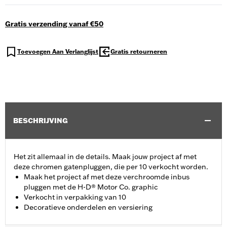
Gratis verzending vanaf €50
Toevoegen Aan Verlanglijst
Gratis retourneren
BESCHRIJVING
Het zit allemaal in de details. Maak jouw project af met
deze chromen gatenpluggen, die per 10 verkocht worden.
Maak het project af met deze verchroomde inbus
pluggen met de H-D® Motor Co. graphic
Verkocht in verpakking van 10
Decoratieve onderdelen en versiering