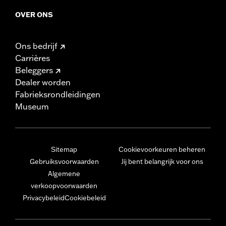
OVER ONS
Ons bedrijf
Carrières
Beleggers
Dealer worden
Fabrieksrondleidingen
Museum
Sitemap
Cookievoorkeuren beheren
Gebruiksvoorwaarden
Jij bent belangrijk voor ons
Algemene
verkoopvoorwaarden
Privacybeleid
Cookiebeleid