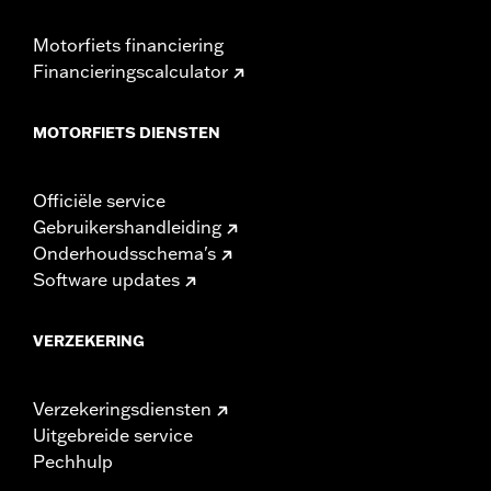
Motorfiets financiering
Financieringscalculator
MOTORFIETS DIENSTEN
Officiële service
Gebruikershandleiding
Onderhoudsschema's
Software updates
VERZEKERING
Verzekeringsdiensten
Uitgebreide service
Pechhulp