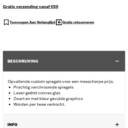
Gratis verzending vanaf €50
Toevoegen Aan Verlanglijst
Gratis retourneren
BESCHRIJVING
Opvallende custom spiegels voor een messcherpe prijs.
Prachtig verchroomde spiegels
Laser-geëtst convex glas
Zwart en met kleur gevulde graphics
Worden per twee verkocht.
INFO