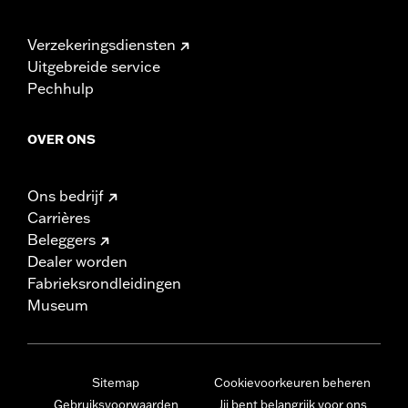
Verzekeringsdiensten
Uitgebreide service
Pechhulp
OVER ONS
Ons bedrijf
Carrières
Beleggers
Dealer worden
Fabrieksrondleidingen
Museum
Sitemap
Cookievoorkeuren beheren
Gebruiksvoorwaarden
Jij bent belangrijk voor ons