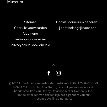
Museum
Sitemap
Cookievoorkeuren beheren
Gebruiksvoorwaarden
Jij bent belangrijk voor ons
Algemene
verkoopvoorwaarden
Privacybeleid
Cookiebeleid
©2026 H-D of daaraan verbonden bedrijven. HARLEY-DAVIDSON,
HARLEY, H-D, en het Bar &amp; Shield-logo vallen onder de
handelsmerken van Harley-Davidson Motor Company, Inc.
Handelsmerken van derden zijn het eigendom van hun
respectievelijke eigenaars.