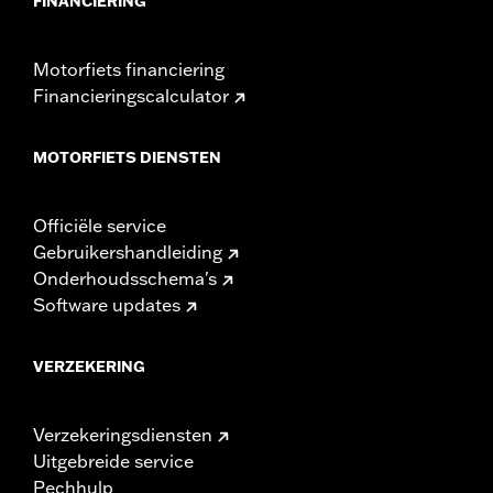
FINANCIERING
Motorfiets financiering
Financieringscalculator
MOTORFIETS DIENSTEN
Officiële service
Gebruikershandleiding
Onderhoudsschema's
Software updates
VERZEKERING
Verzekeringsdiensten
Uitgebreide service
Pechhulp