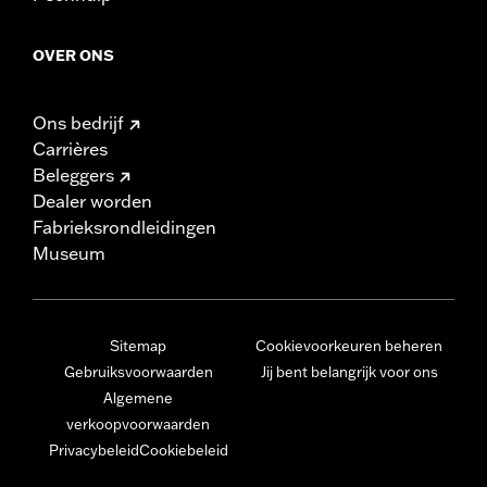
OVER ONS
Ons bedrijf
Carrières
Beleggers
Dealer worden
Fabrieksrondleidingen
Museum
Sitemap
Cookievoorkeuren beheren
Gebruiksvoorwaarden
Jij bent belangrijk voor ons
Algemene
verkoopvoorwaarden
Privacybeleid
Cookiebeleid