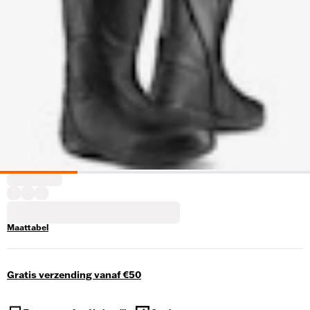
Maattabel
Gratis verzending vanaf €50