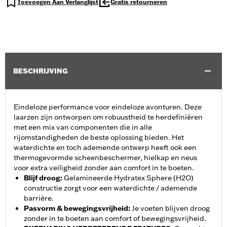
Toevoegen Aan Verlanglijst
Gratis retourneren
BESCHRIJVING
Eindeloze performance voor eindeloze avonturen. Deze
laarzen zijn ontworpen om robuustheid te herdefiniëren
met een mix van componenten die in alle
rijomstandigheden de beste oplossing bieden. Het
waterdichte en toch ademende ontwerp heeft ook een
thermogevormde scheenbeschermer, hielkap en neus
voor extra veiligheid zonder aan comfort in te boeten.
Blijf droog
:
Gelamineerde Hydratex Sphere (H2O)
constructie zorgt voor een waterdichte / ademende
barrière.
Pasvorm & bewegingsvrijheid
:
Je voeten blijven droog
zonder in te boeten aan comfort of bewegingsvrijheid.