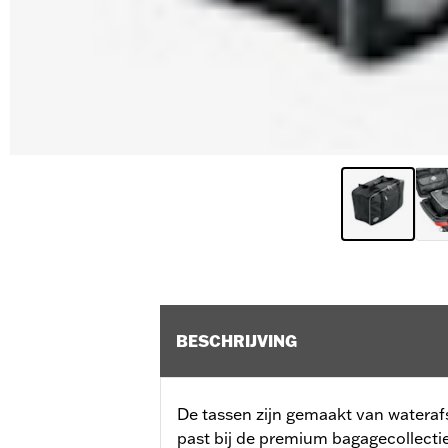
BESCHRIJVING
De tassen zijn gemaakt van waterafs
past bij de premium bagagecollectie