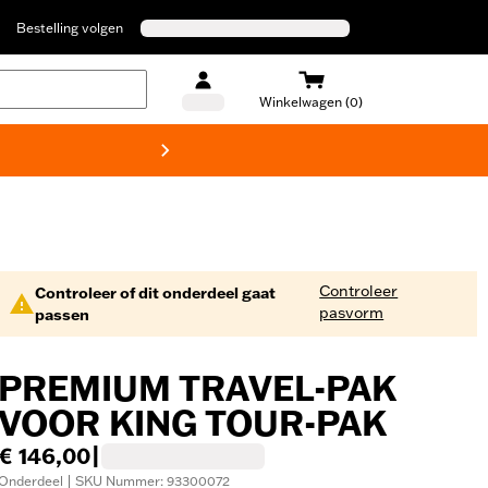
Bestelling volgen
Winkelwagen (0)
Harley
Controleer
Controleer of dit onderdeel gaat
pasvorm
passen
PREMIUM TRAVEL-PAK
VOOR KING TOUR-PAK
€ 146,00
|
Onderdeel | SKU Nummer: 93300072