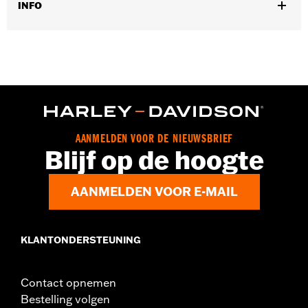
INFO
Past op '06-’10 FLHTCUSE modellen.
Per stuk verkocht:
Elk
In de doos:
Alleen luchtfilter
AANMELDEN VOOR DE NIEUWSBRIEF
Blijf op de hoogte
AANMELDEN VOOR E-MAIL
KLANTONDERSTEUNING
Contact opnemen
Bestelling volgen