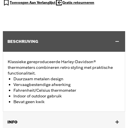
Toevoegen Aan Verlanglijst
Gratis retourneren
BESCHRIJVING
Klassieke gereproduceerde Harley-Davidson®
thermometers combineren retro styling met praktische
functionaliteit.
Duurzaam metalen design
Vervaagbestendige afwerking
Fahrenheit/Celsius thermometer
Indoor of outdoor gebruik
Bevat geen kwik
INFO