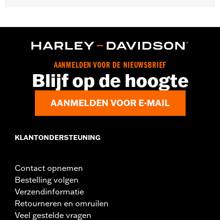
Geslacht:
Unisex
Dimension Description:
43,18 cm H x 12,7 cm L
AANMELDEN VOOR DE NIEUWSBRIEF
Blijf op de hoogte
AANMELDEN VOOR E-MAIL
KLANTONDERSTEUNING
Contact opnemen
Bestelling volgen
Verzendinformatie
Retourneren en omruilen
Veel gestelde vragen