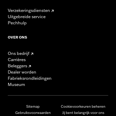
Verzekeringsdiensten
Uitgebreide service
Pechhulp
OVER ONS
Ons bedrijf
Carrières
Beleggers
Dealer worden
Fabrieksrondleidingen
Museum
Sitemap
Cookievoorkeuren beheren
Gebruiksvoorwaarden
Jij bent belangrijk voor ons