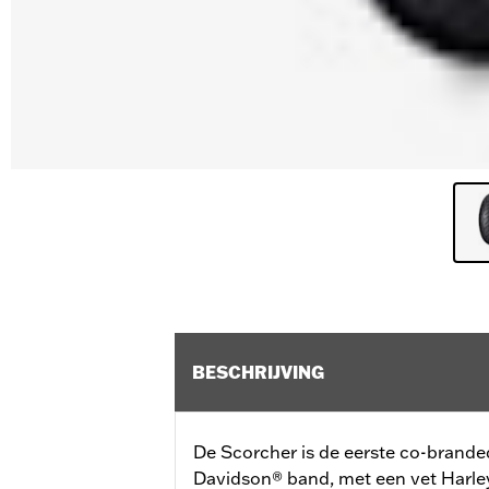
BESCHRIJVING
De Scorcher is de eerste co-brande
Davidson® band, met een vet Harle