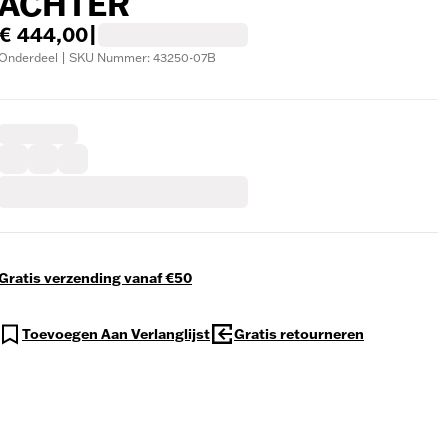
ACHTER
€ 444,00
|
Onderdeel | SKU Nummer: 43250-07B
Gratis verzending vanaf €50
Toevoegen Aan Verlanglijst
Gratis retourneren