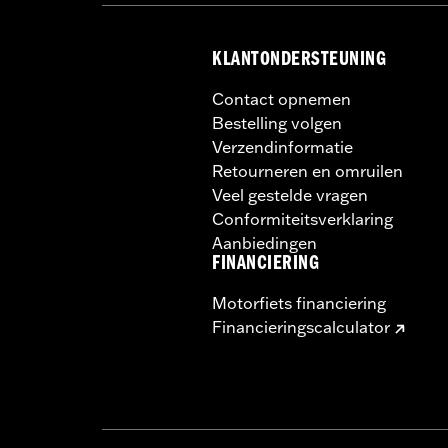
stabiliteit nadelig 
NOTITIES:
Harley-Davidson raadt het
KLANTONDERSTEUNING
Contact opnemen
Bestelling volgen
Verzendinformatie
Retourneren en omruilen
Veel gestelde vragen
Conformiteitsverklaring
Aanbiedingen
FINANCIERING
Motorfiets financiering
Financieringscalculator