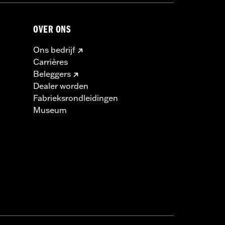
en en -velgen aan.
OVER ONS
Ons bedrijf
Carrières
Beleggers
Dealer worden
Fabrieksrondleidingen
Museum