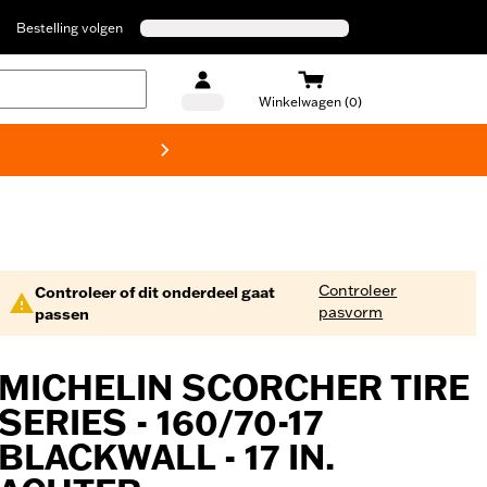
Bestelling volgen
Winkelwagen (0)
Harley
Controleer
Controleer of dit onderdeel gaat
pasvorm
passen
MICHELIN SCORCHER TIRE
SERIES - 160/70-17
BLACKWALL - 17 IN.