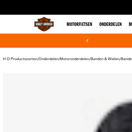
web accessibility
MOTORFIETSEN
ONDERDELEN
M
H-D Productsoorten
Onderdelen
Motoronderdelen
Banden & Wielen
Bande
/
/
/
/