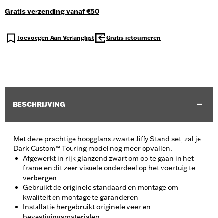
Gratis verzending vanaf €50
Toevoegen Aan Verlanglijst
Gratis retourneren
BESCHRIJVING
Met deze prachtige hoogglans zwarte Jiffy Stand set, zal je
Dark Custom™ Touring model nog meer opvallen.
Afgewerkt in rijk glanzend zwart om op te gaan in het
frame en dit zeer visuele onderdeel op het voertuig te
verbergen
Gebruikt de originele standaard en montage om
kwaliteit en montage te garanderen
Installatie hergebruikt originele veer en
bevestigingsmaterialen