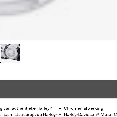
ing van authentieke Harley®
Chromen afwerking
ze naam staat erop: de Harley-
Harley-Davidson® Motor Co