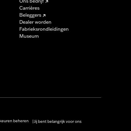
Ons bedrijf
Carrières
Beleggers
Dealer worden
Fabrieksrondleidingen
Museum
keuren beheren
Jij bent belangrijk voor ons
|