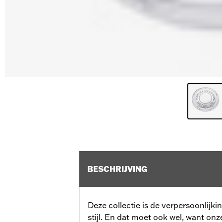
BESCHRIJVING
Deze collectie is de verpersoonlijk
stijl. En dat moet ook wel, want on