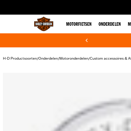
web accessibility
MOTORFIETSEN
ONDERDELEN
M
H-D Productsoorten
Onderdelen
Motoronderdelen
Custom accessoires & A
/
/
/