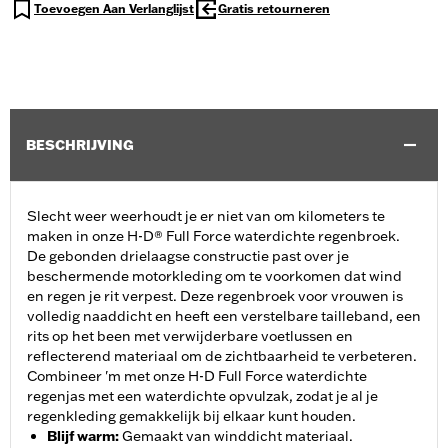
Toevoegen Aan Verlanglijst
Gratis retourneren
BESCHRIJVING
Slecht weer weerhoudt je er niet van om kilometers te
maken in onze H-D® Full Force waterdichte regenbroek.
De gebonden drielaagse constructie past over je
beschermende motorkleding om te voorkomen dat wind
en regen je rit verpest. Deze regenbroek voor vrouwen is
volledig naaddicht en heeft een verstelbare tailleband, een
rits op het been met verwijderbare voetlussen en
reflecterend materiaal om de zichtbaarheid te verbeteren.
Combineer 'm met onze H-D Full Force waterdichte
regenjas met een waterdichte opvulzak, zodat je al je
regenkleding gemakkelijk bij elkaar kunt houden.
Blijf warm
:
Gemaakt van winddicht materiaal.