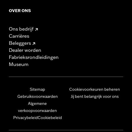
OVER ONS
Ons bedrijf
Carrières
Beleggers
Dealer worden
Fabrieksrondleidingen
Museum
Sitemap
Cookievoorkeuren beheren
Gebruiksvoorwaarden
Jij bent belangrijk voor ons
Algemene
verkoopvoorwaarden
Privacybeleid
Cookiebeleid