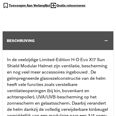
Toevoegen Aan Verlanglijst
Gratis retourneren
BESCHRIJVING
In de veelzijdige Limited-Edition H-D Evo X17 Sun
Shield Modular Helmet zijn ventilatie, bescherming
en nog veel meer accessoires ingebouwd . De
geïmpregneerde glasvezelconstructie van de helm
heeft vele functies zoals verstelbare
ventilatieopeningen (bij kin, bovenkant en
achterspoiler), UVA/UVB-bescherming op het
zonnescherm en gelaatsscherm. Daarbij verandert
de helm dankzij de volledig verwijderbare kinbeugel
onmiddellijk van een modulaire naar een 3/4 open-