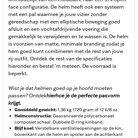
face configuratie. De helm heeft ook een systeem
met een pal waarmee je jouw vizier zonder
gereedschap met een elliptische beweging goed
afsluit en een vochtafdrijvende voering die
gemakkelijk te verwijderen en te wassen is. De helm
is voorzien van matte, minimale branding zodat je
hem goed kunt combineren met de rest van jouw
rij-outfit. Ontdek de rest van de specificaties
hieronder en bestel 'm meteen. De voorraad is
beperkt.
Wist je dat helmen goed op je hoofd moeten
passen? Ontdek
hierhoe je de perfecte pasvorm
krijgt.
Gemiddeld gewicht
:
1,36 kg 1720 gram of 12 6/8 oz.
Helmconstructie
:
Geavanceerde polycarbonaat
composiet schaal. Dubbele D-ring kinband.
Blijf koel
:
Verstelbare ventilatieopeningen op de kin,
bovenkant van de helm en spoiler aan de achterkant