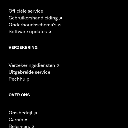
toepassing zijnde voorschriften.
Officiële service
Gebruikershandleiding
Onderhoudsschema's
Software updates
VERZEKERING
Verzekeringsdiensten
Uitgebreide service
Pechhulp
OVER ONS
Ons bedrijf
Carrières
Beleggers