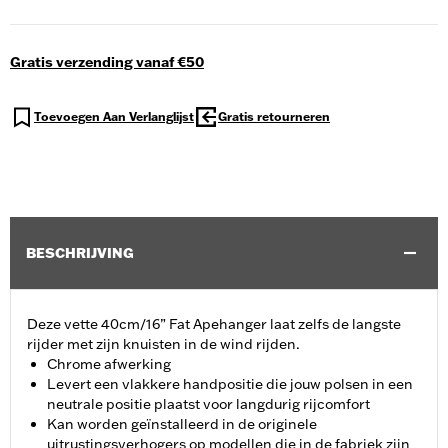
Gratis verzending vanaf €50
Toevoegen Aan Verlanglijst
Gratis retourneren
BESCHRIJVING
Deze vette 40cm/16” Fat Apehanger laat zelfs de langste
rijder met zijn knuisten in de wind rijden.
Chrome afwerking
Levert een vlakkere handpositie die jouw polsen in een
neutrale positie plaatst voor langdurig rijcomfort
Kan worden geïnstalleerd in de originele
uitrustingsverhogers op modellen die in de fabriek zijn