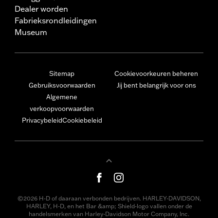
Dealer worden
Fabrieksrondleidingen
Museum
Sitemap
Cookievoorkeuren beheren
Gebruiksvoorwaarden
Jij bent belangrijk voor ons
Algemene
verkoopvoorwaarden
Privacybeleid
Cookiebeleid
©2026 H-D of daaraan verbonden bedrijven. HARLEY-DAVIDSON,
HARLEY, H-D, en het Bar &amp; Shield-logo vallen onder de
handelsmerken van Harley-Davidson Motor Company, Inc.