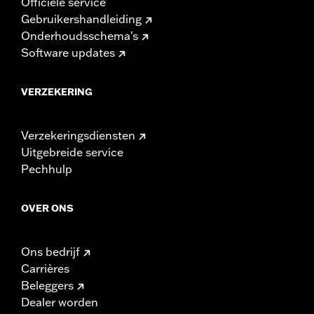
Officiële service
Gebruikershandleiding
Onderhoudsschema's
Software updates
VERZEKERING
Verzekeringsdiensten
Uitgebreide service
Pechhulp
OVER ONS
Ons bedrijf
Carrières
Beleggers
Dealer worden