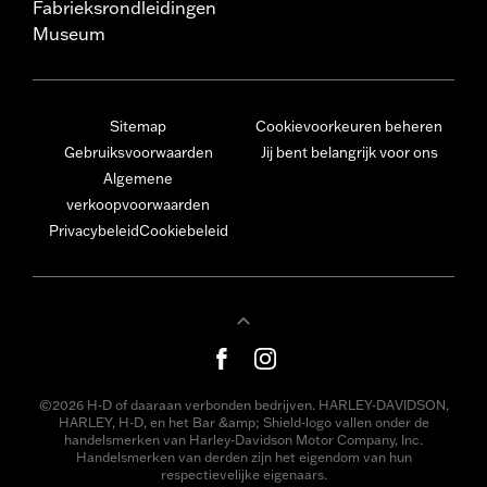
Fabrieksrondleidingen
Museum
Sitemap
Cookievoorkeuren beheren
Gebruiksvoorwaarden
Jij bent belangrijk voor ons
Algemene
verkoopvoorwaarden
Privacybeleid
Cookiebeleid
©2026 H-D of daaraan verbonden bedrijven. HARLEY-DAVIDSON,
HARLEY, H-D, en het Bar &amp; Shield-logo vallen onder de
handelsmerken van Harley-Davidson Motor Company, Inc.
Handelsmerken van derden zijn het eigendom van hun
respectievelijke eigenaars.