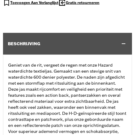
Toevoegen Aan Verlanglijst
Gratis retourneren
BESCHRIJVING
Geniet van de rit, vergeet de regen met onze Hazard
waterdichte textieljas. Gemaakt van een stevige snit van
waterdichte 600 denier polyester. De naden zijn afgedicht
met een stormflap met ritssluiting aan de binnenkant.
Deze jas maakt rijcomfort en veiligheid een prioriteit met
features zoals een action back, pantserzakken en overal
reflecterend materiaal voor extra zichtbaarheid. De jas
heeft ook veel zakken, waaronder een binnenvak met
ritssluiting en mediapoort. De H-D-geïnspireerde stijl toont
contrasttape en patchwork, plus onze geborduurde naam
en een reflecterende patch van onze oprichtingsdatum.
Voor superieur ademend vermogen en schokabsorptie,