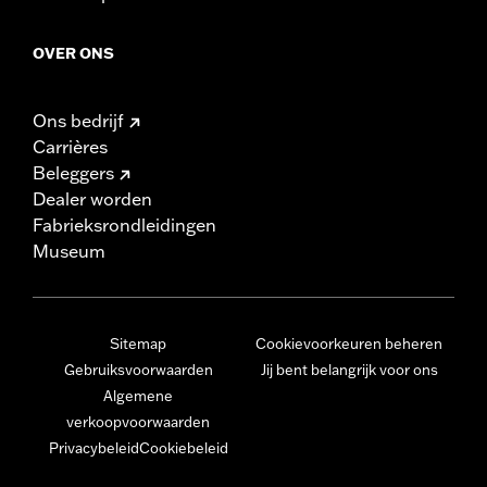
OVER ONS
Ons bedrijf
Carrières
Beleggers
Dealer worden
Fabrieksrondleidingen
Museum
Sitemap
Cookievoorkeuren beheren
Gebruiksvoorwaarden
Jij bent belangrijk voor ons
Algemene
verkoopvoorwaarden
Privacybeleid
Cookiebeleid