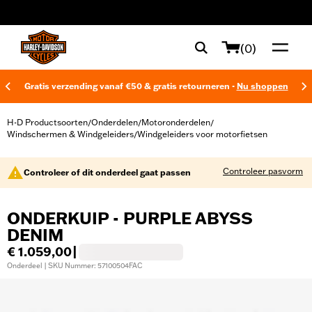
web accessibility
(0)
Gratis verzending vanaf €50 & gratis retourneren -
Nu shoppen
H-D Productsoorten
Onderdelen
Motoronderdelen
/
/
/
Windschermen & Windgeleiders
Windgeleiders voor motorfietsen
/
Controleer pasvorm
Controleer of dit onderdeel gaat passen
ONDERKUIP - PURPLE ABYSS
DENIM
€ 1.059,00
|
Onderdeel | SKU Nummer: 57100504FAC